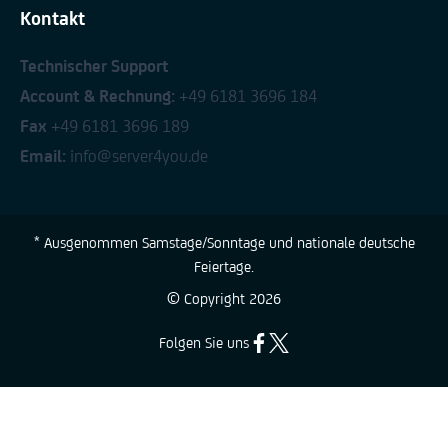
Kontakt
Technischer Support
Account & Rechnung:
+49 6181 3696 184
Fax
+49 6181 3696 189
Email:
info@server4you.de
* Ausgenommen Samstage/Sonntage und nationale deutsche
Feiertage.
© Copyright
2026
Folgen Sie uns