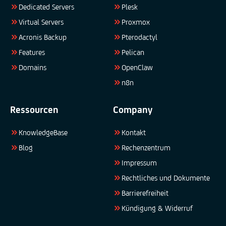
Dedicated Servers
Plesk
Virtual Servers
Proxmox
Acronis Backup
Pterodactyl
Features
Pelican
Domains
OpenClaw
n8n
Ressourcen
Company
KnowledgeBase
Kontakt
Blog
Rechenzentrum
Impressum
Rechtliches und Dokumente
Barrierefreiheit
Kündigung & Widerruf