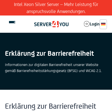
Intel Xeon Silver Server – Mehr Leistung für
anspruchsvolle Anwendungen.
Login
Erklärung zur Barrierefreiheit
Dedizierte Server
Informationen zur digitalen Barrierefreiheit unserer Website
Virtual Server
gemäß Barrierefreiheitsstärkungsgesetz (BFSG) und WCAG 2.1.
Features
Company
Erklärung zur Barrierefreiheit