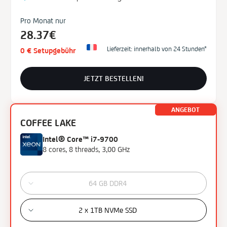
Pro Monat nur
28.37€
Lieferzeit: innerhalb von 24 Stunden*
0 € Setupgebühr
JETZT BESTELLEN!
ANGEBOT
COFFEE LAKE
Intel® Core™ i7-9700
8 cores, 8 threads, 3,00 GHz
64 GB DDR4
2 x 1TB NVMe SSD