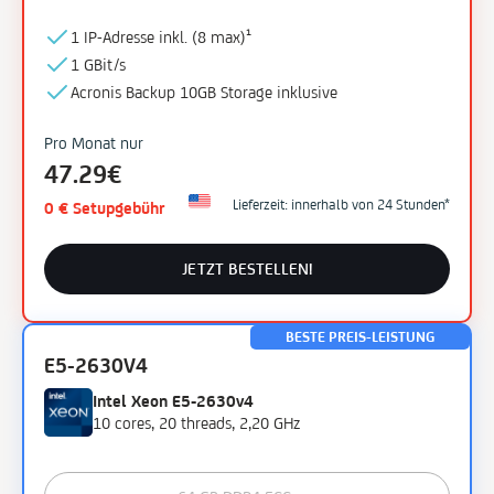
1 IP-Adresse inkl. (
8 max)¹
1 GBit/s
Acronis Backup
10GB
Storage
inklusive
Pro Monat nur
47.29€
Lieferzeit: innerhalb von 24 Stunden*
0 € Setupgebühr
JETZT BESTELLEN!
BESTE PREIS-LEISTUNG
E5-2630V4
Intel Xeon E5-2630v4
10 cores, 20 threads, 2,20 GHz