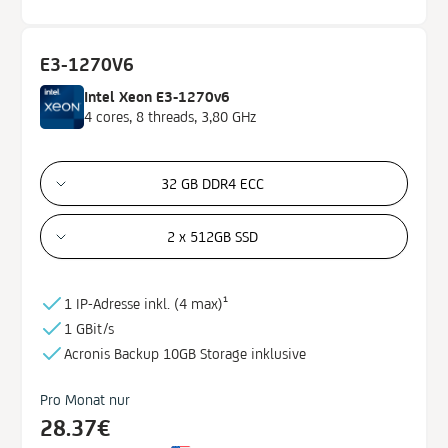
E3-1270V6
Intel Xeon E3-1270v6
4 cores, 8 threads, 3,80 GHz
32 GB DDR4 ECC
2 x 512GB SSD
1 IP-Adresse inkl. (
4 max)¹
1 GBit/s
Acronis Backup
10GB
Storage
inklusive
Pro Monat nur
28.37€