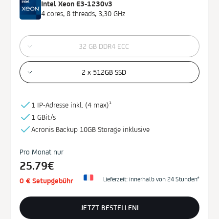
Intel Xeon E3-1230v3
4 cores, 8 threads, 3,30 GHz
32 GB DDR4 ECC
2 x 512GB SSD
1 IP-Adresse inkl. (
4 max)¹
1 GBit/s
Acronis Backup
10GB
Storage
inklusive
Pro Monat nur
25.79€
Lieferzeit: innerhalb von 24 Stunden*
0 € Setupgebühr
JETZT BESTELLEN!