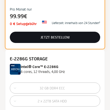
Pro Monat nur
99.99€
Lieferzeit: innerhalb von 24 Stunden*
0 € Setupgebühr
JETZT BESTELLEN!
E-2286G STORAGE
Intel® Core™ E-2286G
6 cores, 12 threads, 4,00 GHz
32 GB DDR4 ECC
2 x 22TB SATA HDD