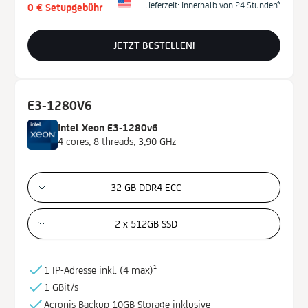
Lieferzeit: innerhalb von 24 Stunden*
0 € Setupgebühr
JETZT BESTELLEN!
E3-1280V6
Intel Xeon E3-1280v6
4 cores, 8 threads, 3,90 GHz
32 GB DDR4 ECC
2 x 512GB SSD
1 IP-Adresse inkl. (
4 max)¹
1 GBit/s
Acronis Backup
10GB
Storage
inklusive