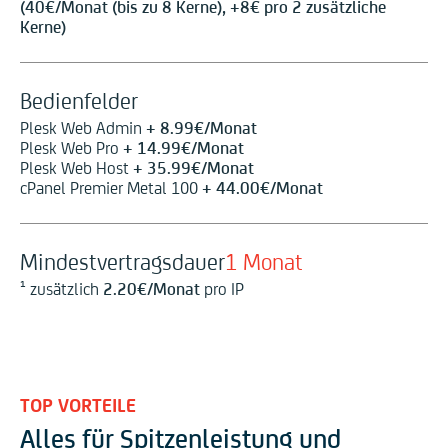
(
40
€
/Monat (bis zu 8 Kerne), +
8
€
pro 2 zusätzliche
Kerne)
Bedienfelder
Plesk Web Admin
+
8.99
€
/Monat
Plesk Web Pro
+
14.99
€
/Monat
Plesk Web Host
+
35.99
€
/Monat
cPanel Premier Metal 100
+
44.00
€
/Monat
Mindestvertragsdauer
1 Monat
¹ zusätzlich
2.20
€
/Monat
pro IP
TOP VORTEILE
Alles für Spitzenleistung und