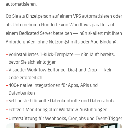
automatisieren.
Ob Sie als Einzelperson auf einem VPS automatisieren oder
als Unternehmen Hunderte von Workflows parallel auf
einem Dedicated Server betreiben — n8n skaliert mit Ihren
Anforderungen, ohne Nutzungslimits oder Abo-Bindung.
−
Vorinstalliertes 1-Klick-Template — n8n läuft bereits,
bevor Sie sich einloggen
−
Visueller Workflow-Editor per Drag-and-Drop — kein
Code erforderlich
−
400+ native Integrationen für Apps, APIs und
Datenbanken
−
Self-hosted für volle Datenkontrolle und Datenschutz
−
Echtzeit-Monitoring aller Workflow-Ausführungen
−
Unterstützung für Webhooks, Cronjobs und Event-Trigger