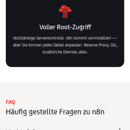
Voller Root-Zugriff
Vollständige Serverkontrolle. n8n kommt vorinstalliert —
aber Sie können jedes Detail anpassen: Reverse Proxy, SSL,
zusätzliche Dienste, alles.
FAQ
Häufig gestellte Fragen zu n8n