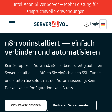
Intel Xeon Silver Server – Mehr Leistung für
anspruchsvolle Anwendungen.
Login
n8n vorinstalliert — einfach
verbinden und automatisieren
Dedizierte Server
Kein Setup, kein Aufwand. n8n ist bereits fertig auf Ihrem
Virtual Server
Server installiert — öffnen Sie einfach einen SSH-Tunnel
und starten Sie sofort mit der Automatisierung. Kein
Features
Docker, keine Konfiguration, kein Stress.
Company
VPS-Pakete ansehen
Dedicated Server ansehen