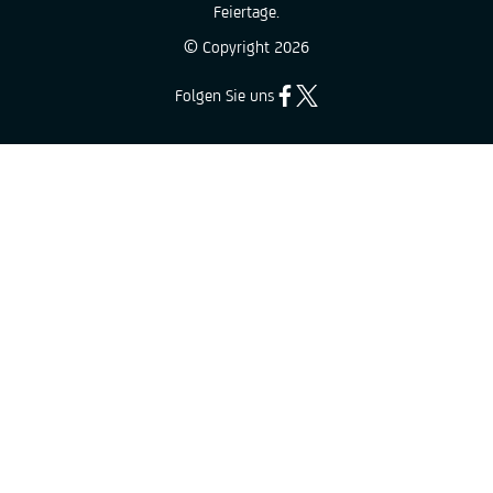
Feiertage.
© Copyright
2026
Folgen Sie uns