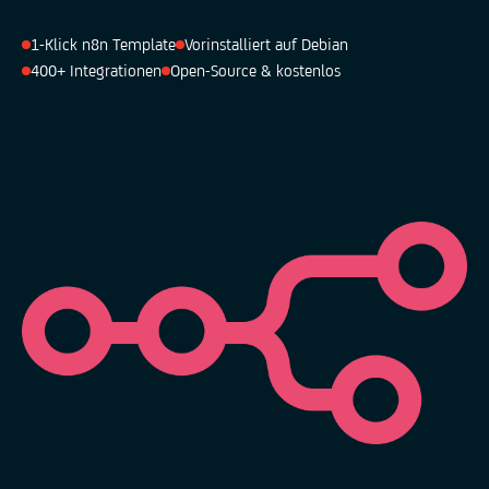
1-Klick n8n Template
Vorinstalliert auf Debian
400+ Integrationen
Open-Source & kostenlos