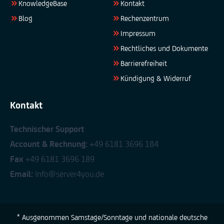
KnowledgeBase
Kontakt
Blog
Rechenzentrum
Impressum
Rechtliches und Dokumente
Barrierefreiheit
Kündigung & Widerruf
Kontakt
Technischer Support
Account & Rechnung:
+49 6181 3696 184
Fax
+49 6181 3696 189
Email:
info@server4you.de
* Ausgenommen Samstage/Sonntage und nationale deutsche