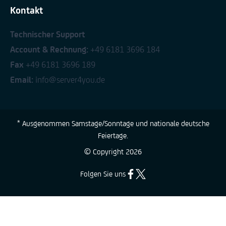
Kontakt
Technischer Support
Account & Rechnung:
+49 6181 3696 184
Fax
+49 6181 3696 189
Email:
info@server4you.de
* Ausgenommen Samstage/Sonntage und nationale deutsche
Feiertage.
© Copyright
2026
Folgen Sie uns