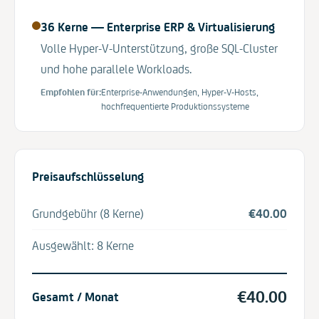
36 Kerne
—
Enterprise ERP & Virtualisierung
Volle Hyper-V-Unterstützung, große SQL-Cluster
und hohe parallele Workloads.
Empfohlen für:
Enterprise-Anwendungen, Hyper-V-Hosts,
hochfrequentierte Produktionssysteme
Preisaufschlüsselung
Grundgebühr (8 Kerne)
€
40.00
Ausgewählt: 8 Kerne
Gesamtprei
€
40.00
Gesamt / Monat