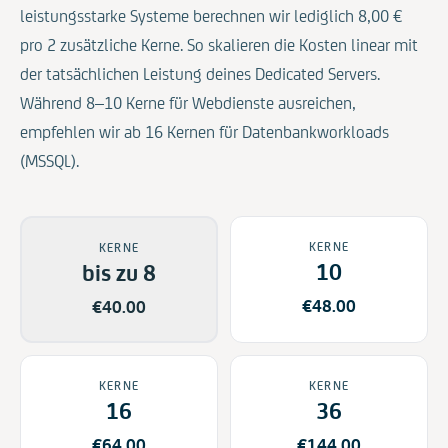
leistungsstarke Systeme berechnen wir lediglich 8,00 €
pro 2 zusätzliche Kerne. So skalieren die Kosten linear mit
der tatsächlichen Leistung deines Dedicated Servers.
Während 8–10 Kerne für Webdienste ausreichen,
empfehlen wir ab 16 Kernen für Datenbankworkloads
(MSSQL).
Anzahl CPU-Kerne wählen
KERNE
KERNE
10
bis zu 8
€
48.00
€
40.00
KERNE
KERNE
16
36
€
64.00
€
144.00