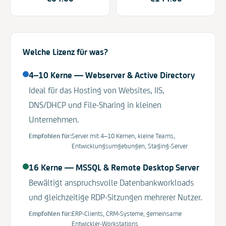
Welche Lizenz für was?
4–10 Kerne
—
Webserver & Active Directory
Ideal für das Hosting von Websites, IIS,
DNS/DHCP und File-Sharing in kleinen
Unternehmen.
Empfohlen für:
Server mit 4–10 Kernen, kleine Teams,
Entwicklungsumgebungen, Staging-Server
16 Kerne
—
MSSQL & Remote Desktop Server
Bewältigt anspruchsvolle Datenbankworkloads
und gleichzeitige RDP-Sitzungen mehrerer Nutzer.
Empfohlen für:
ERP-Clients, CRM-Systeme, gemeinsame
Entwickler-Workstations