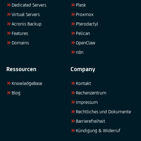
Dedicated Servers
Plesk
Virtual Servers
Proxmox
Acronis Backup
Pterodactyl
Features
Pelican
Domains
OpenClaw
n8n
Ressourcen
Company
KnowledgeBase
Kontakt
Blog
Rechenzentrum
Impressum
Rechtliches und Dokumente
Barrierefreiheit
Kündigung & Widerruf