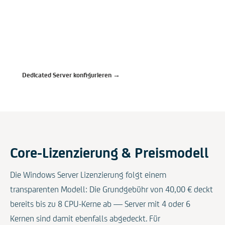
sichere Remote Desktop Services.
Voller Administratorzugriff, SLA-gesicherte Verfügbarkeit
und direkter Support inklusive.
Dedicated Server konfigurieren →
Core-Lizenzierung & Preismodell
Die Windows Server Lizenzierung folgt einem
transparenten Modell: Die Grundgebühr von 40,00 € deckt
bereits bis zu 8 CPU-Kerne ab — Server mit 4 oder 6
Kernen sind damit ebenfalls abgedeckt. Für