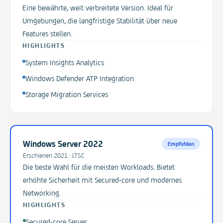
Eine bewährte, weit verbreitete Version. Ideal für
Umgebungen, die langfristige Stabilität über neue
Features stellen.
HIGHLIGHTS
System Insights Analytics
Windows Defender ATP Integration
Storage Migration Services
Windows Server 2022
Empfohlen
Erschienen 2021 · LTSC
Die beste Wahl für die meisten Workloads. Bietet
erhöhte Sicherheit mit Secured-core und modernes
Networking.
HIGHLIGHTS
Secured-core Server