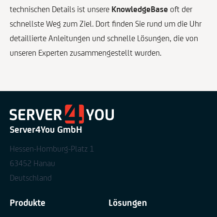
technischen Details ist unsere
KnowledgeBase
oft der
schnellste Weg zum Ziel. Dort finden Sie rund um die Uhr
detaillierte Anleitungen und schnelle Lösungen, die von
unseren Experten zusammengestellt wurden.
Server4You GmbH
Hessen-Homburg-Platz 1
63452 Hanau
Deutschland
Produkte
Lösungen